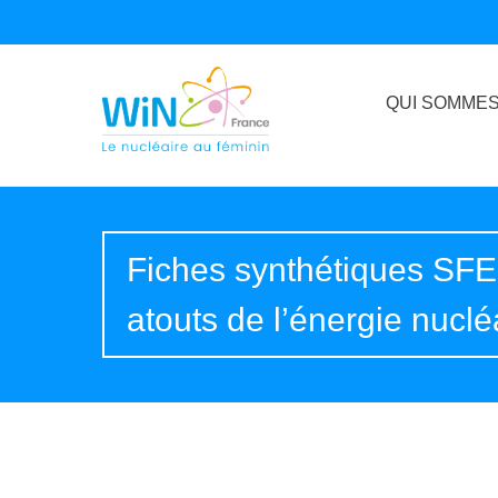
QUI SOMMES
Fiches synthétiques SFEN
atouts de l’énergie nuclé