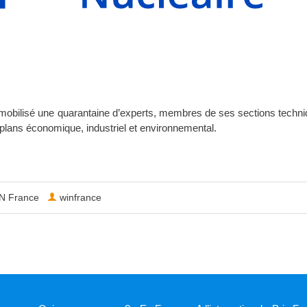
mobilisé une quarantaine d’experts, membres de ses sections techniq
es plans économique, industriel et environnemental.
N France
winfrance