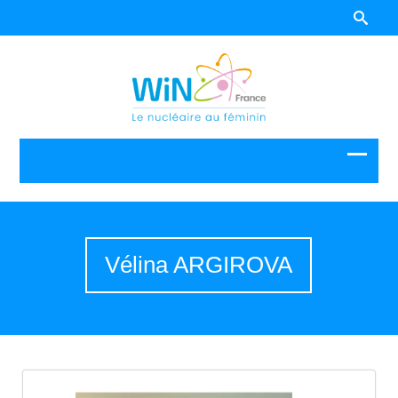
Vélina ARGIROVA