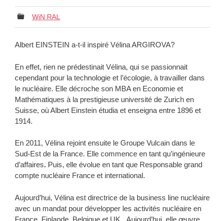
WiN RAL
Albert EINSTEIN a-t-il inspiré Vélina ARGIROVA?
En effet, rien ne prédestinait Vélina, qui se passionnait
cependant pour la technologie et l’écologie, à travailler dans
le nucléaire. Elle décroche son MBA en Economie et
Mathématiques à la prestigieuse université de Zurich en
Suisse, où Albert Einstein étudia et enseigna entre 1896 et
1914.
En 2011, Vélina rejoint ensuite le Groupe Vulcain dans le
Sud-Est de la France. Elle commence en tant qu’ingénieure
d’affaires
.
Puis, elle évolue en tant que Responsable grand
compte nucléaire France et international.
Aujourd’hui, Vélina est directrice de la business line nucléaire
avec un mandat pour développer les activités nucléaire en
France, Finlande, Belgique et UK. Aujourd’hui, elle œuvre