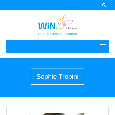
Sophie Tropini