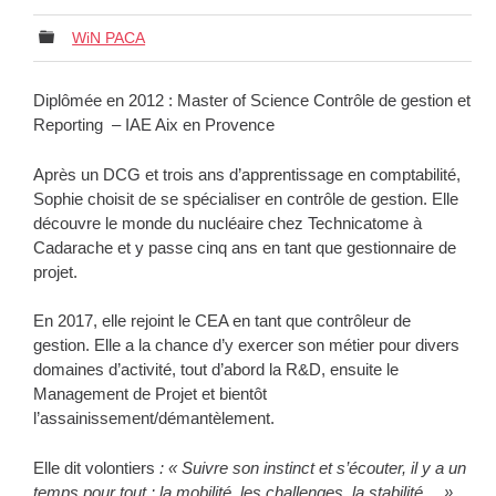
WiN PACA
Diplômée en 2012 : Master of Science Contrôle de gestion et
Reporting – IAE Aix en Provence
Après un DCG et trois ans d’apprentissage en comptabilité,
Sophie choisit de se spécialiser en contrôle de gestion. Elle
découvre le monde du nucléaire chez Technicatome à
Cadarache et y passe cinq ans en tant que gestionnaire de
projet.
En 2017, elle rejoint le CEA en tant que contrôleur de
gestion. Elle a la chance d’y exercer son métier pour divers
domaines d’activité, tout d’abord la R&D, ensuite le
Management de Projet et bientôt
l’assainissement/démantèlement.
Elle dit volontiers
:
« Suivre son instinct et s’écouter, il y a un
temps pour tout : la mobilité, les challenges, la stabilité …
»