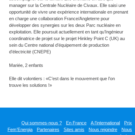
manager sur la Centrale Nucléaire de Civaux. Elle saisi une
opportunité de vivre une expérience internationale en prenant
en charge une collaboration France/Angleterre pour
développer des synergies sur les deux Parc nucléaire en
exploitation. Elle poursuit actuellement en tant qu’Ingénieur
coordinatrice de projet sur le projet Hinkley Point C (UK) au
sein du Centre national d’équipement de production
d’électricité (CNEPE)
Mariée, 2 enfants
Elle dit volontiers : «C’est dans le mouvement que l’on
trouve les solutions !»
Qui sommes-nous ?
En France
A l’international
Prix
Fem’Energia
Partenaires
Sites amis
Nous rejoindre
Nous