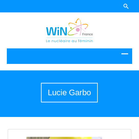
Lucie Garbo