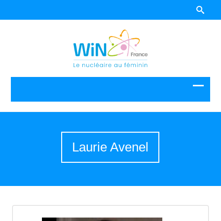
Laurie Avenel