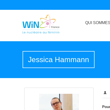
QUI SOMMES
Jessica Hammann
Pour