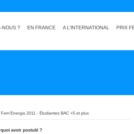
-NOUS ?
EN FRANCE
A L’INTERNATIONAL
PRIX F
Fem'Energia 2011 - Étudiantes BAC +5 et plus
quoi avoir postulé ?