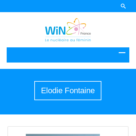
Elodie Fontaine