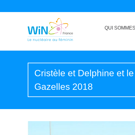
QUI SOMMES
Cristèle et Delphine et l
Gazelles 2018