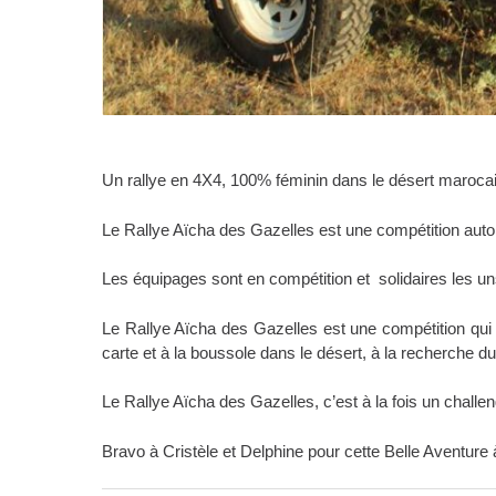
Un rallye en 4X4, 100% féminin dans le désert marocai
Le
Rallye Aïcha des Gazelles
est une compétition autom
Les équipages sont en compétition et solidaires les uns
Le
Rallye Aïcha des Gazelles
est une compétition qui
carte et à la boussole dans le désert, à la recherche du
Le
Rallye Aïcha des Gazelles
, c’est à la fois un chall
Bravo à Cristèle et Delphine pour cette Belle Aventure 