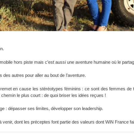
n.
obile hors piste mais c’est aussi une aventure humaine où le partage 
 des autres pour aller au bout de l’aventure.
 remet en cause les stéréotypes féminins : ce sont des femmes de to
 chemin le plus court : de quoi briser les idées reçues !
enge : dépasser ses limites, développer son leadership.
à venir, dont les préceptes font partie des valeurs dont WiN France fai