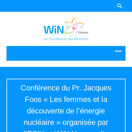
Conférence du Pr. Jacques
Foos « Les femmes et la
découverte de l’énergie
nucléaire » organisée par