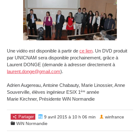
Une vidéo est disponible à partir de
ce lien
. Un DVD produit
par UNICNAM sera disponible prochainement, grâce à
Laurent DONGE (demande à adresser directement à
laurent.donge@gmail.com
).
Adrien Augereau, Antoine Chabauty, Marie Linossier, Anne
ère
Souverville, élèves ingénieur ESIX 1
année
Marie Kirchner, Présidente WiN Normandie
Partager
9 avril 2015 à 10 h 06 min
winfrance
WiN Normandie