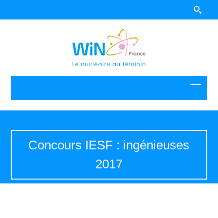
Concours IESF : ingénieuses
2017