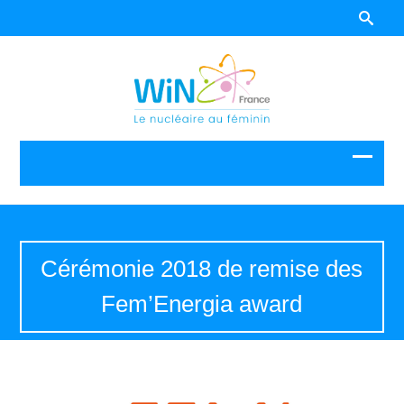
Cérémonie 2018 de remise des
Fem’Energia award