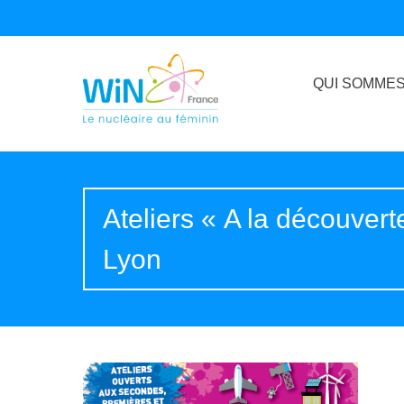
QUI SOMMES
Ateliers « A la découvert
Lyon