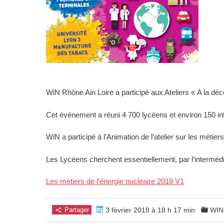
WiN Rhône Ain Loire a participé aux Ateliers « A la dé
Cet événement a réuni 4 700 lycéens et environ 150 int
WiN a participé à l’Animation de l’atelier sur les métier
Les Lycéens cherchent essentiellement, par l’intermédia
Les métiers de l’énergie nucléaire 2018 V1
Partager
3 février 2018 à 18 h 17 min
WIN