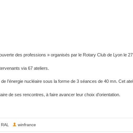
couverte des professions » organisés par le Rotary Club de Lyon le 27
ervenants via 67 ateliers.
s de l’énergie nucléaire sous la forme de 3 séances de 40 mn. Cet atelier
ire de ses rencontres, à faire avancer leur choix d’orientation.
 RAL
winfrance