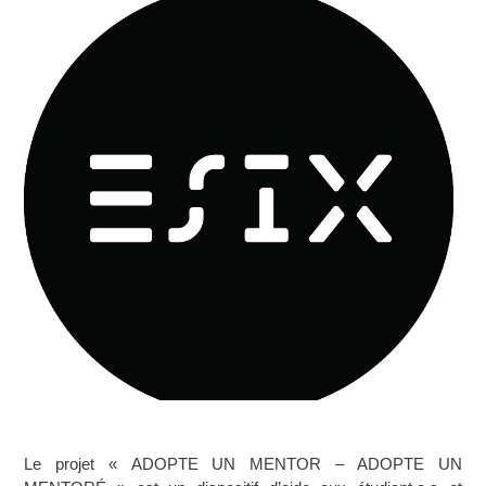
Le projet « ADOPTE UN MENTOR – ADOPTE UN