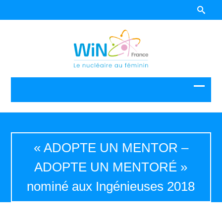
« ADOPTE UN MENTOR –
ADOPTE UN MENTORÉ »
nominé aux Ingénieuses 2018