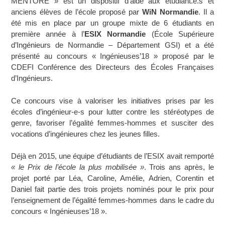
MENTORÉ » est un dispositif d’aide aux étudiant.e.s et
anciens élèves de l’école proposé par
WiN Normandie
. Il a
été mis en place par un groupe mixte de 6 étudiants en
première année à l’
ESIX Normandie
(École Supérieure
d’Ingénieurs de Normandie – Département GSI) et a été
présenté au concours « Ingénieuses’18 » proposé par le
CDEFI Conférence des Directeurs des Écoles Françaises
d’Ingénieurs.
Ce concours vise à valoriser les initiatives prises par les
écoles d’ingénieur-e-s pour lutter contre les stéréotypes de
genre, favoriser l’égalité femmes-hommes et susciter des
vocations d’ingénieures chez les jeunes filles.
Déjà en 2015, une équipe d’étudiants de l’ESIX avait remporté
« le Prix de l’école la plus mobilisée »
. Trois ans après, le
projet porté par Léa, Caroline, Amélie, Adrien, Corentin et
Daniel fait partie des trois projets nominés pour le prix pour
l’enseignement de l’égalité femmes-hommes dans le cadre du
concours « Ingénieuses’18 ».