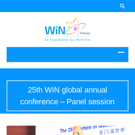
25th WiN global annual
conference – Panel session