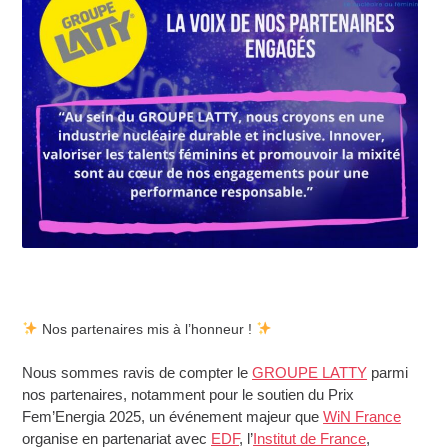
Nos partenaires mis à l’honneur !
Nous sommes ravis de compter le
GROUPE LATTY
parmi
nos partenaires, notamment pour le soutien du Prix
Fem’Energia 2025, un événement majeur que
WiN France
organise en partenariat avec
EDF
, l’
Institut de France
,