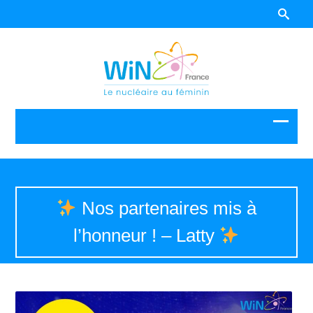
Nos partenaires mis à
l’honneur ! – Latty