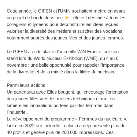
Cette année, le GIFEN et l’UMN souhaitent mettre en avant
un projet de bande dessinée
: elle est destinée à tous les
collégiens et lycéens pour déconstruire les idées reçues,
valoriser la diversité des métiers et susciter des vocations,
notamment auprès des jeunes filles et des jeunes femmes.
Le GIFEN a eu le plaisir d’accueillir WiN France, sur son
stand lors du World Nuclear Exhibition (WNE), du 4 au 6
novembre : une belle opportunité pour rappeler l’importance
de la diversité et de la mixité dans la filière du nucléaire.
Parmi leurs actions :
Un partenariat avec Elles bougent, qui encourage l’orientation
des jeunes filles vers les métiers techniques et met en
lumière les innovations portées par des femmes dans
l’industrie ‍.
Le développement du programme « Femmes du nucléaire »,
lancé en 2022 sur LinkedIn : celui-ci a déjà présenté plus de
40 profils et généré plus de 200 000 impressions. Ces