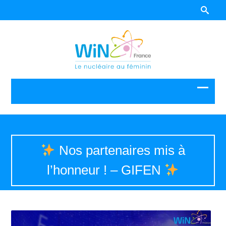
Nos partenaires mis à
l’honneur ! – GIFEN