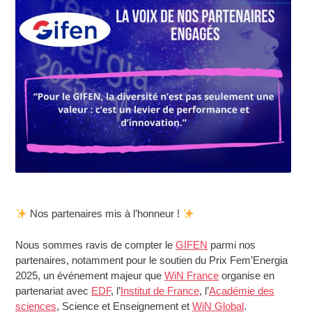
Nos partenaires mis à l’honneur !
Nous sommes ravis de compter le
GIFEN
parmi nos
partenaires, notamment pour le soutien du Prix Fem’Energia
2025, un événement majeur que
WiN France
organise en
partenariat avec
EDF
, l’
Institut de France
, l’
Académie des
sciences
, Science et Enseignement et
WiN Global
.