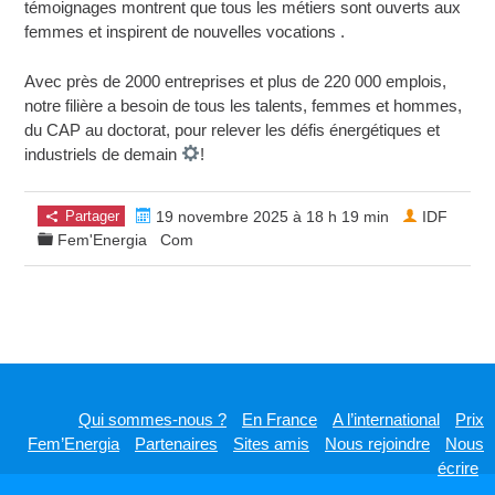
témoignages montrent que tous les métiers sont ouverts aux
femmes et inspirent de nouvelles vocations .
Avec près de 2000 entreprises et plus de 220 000 emplois,
notre filière a besoin de tous les talents, femmes et hommes,
du CAP au doctorat, pour relever les défis énergétiques et
industriels de demain
!
Partager
19 novembre 2025 à 18 h 19 min
IDF
Fem'Energia
Com
Qui sommes-nous ?
En France
A l’international
Prix
Fem’Energia
Partenaires
Sites amis
Nous rejoindre
Nous
écrire