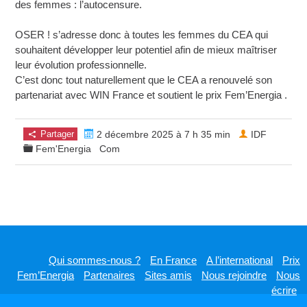
des femmes : l’autocensure.
OSER ! s’adresse donc à toutes les femmes du CEA qui
souhaitent développer leur potentiel afin de mieux maîtriser
leur évolution professionnelle.
C’est donc tout naturellement que le CEA a renouvelé son
partenariat avec WIN France et soutient le prix Fem’Energia .
Partager
2 décembre 2025 à 7 h 35 min
IDF
Fem'Energia
Com
Qui sommes-nous ?
En France
A l’international
Prix
Fem’Energia
Partenaires
Sites amis
Nous rejoindre
Nous
écrire