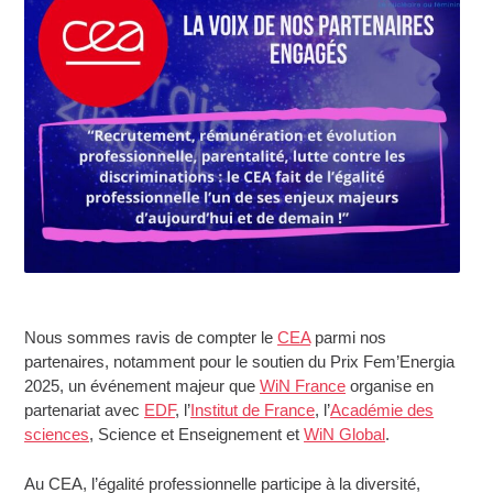
Nous sommes ravis de compter le
CEA
parmi nos
partenaires, notamment pour le soutien du Prix Fem’Energia
2025, un événement majeur que
WiN France
organise en
partenariat avec
EDF
, l’
Institut de France
, l’
Académie des
sciences
, Science et Enseignement et
WiN Global
.
Au CEA, l’égalité professionnelle participe à la diversité,