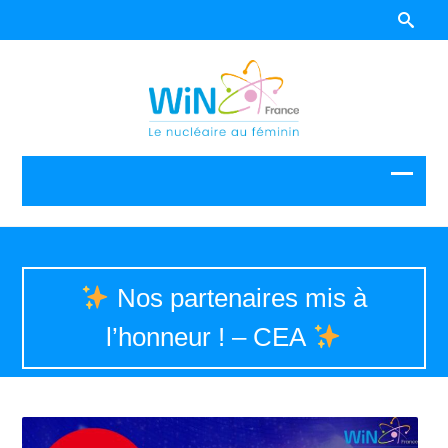
Nos partenaires mis à
l’honneur ! – CEA