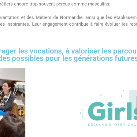
 métiers encore trop souvent perçus comme masculins.
ientation et des Métiers de Normandie, ainsi que les établissem
s inspirantes. Leur engagement contribue à faire évoluer les repr
er les vocations, à valoriser les parcour
es possibles pour les générations future