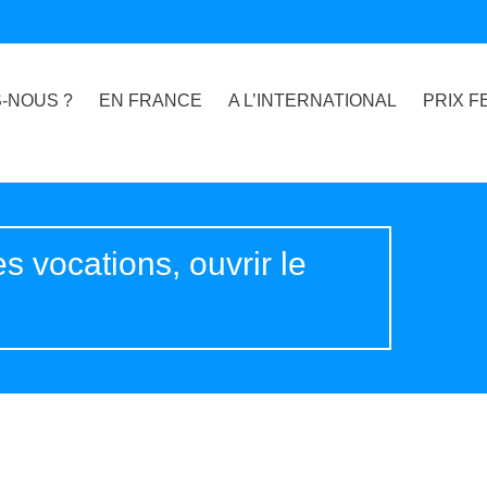
-NOUS ?
EN FRANCE
A L’INTERNATIONAL
PRIX F
s vocations, ouvrir le