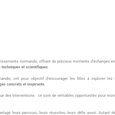
blissements normands, offrant de précieux moments d’échanges en
 techniques et scientifiques
.
ie, ont pour objectif d’encourager les filles à explorer les fi
es concrets et inspirants
.
e des interventions : ce sont de véritables opportunités pour montr
partagé leurs parcours, leurs réussites, leurs défis aussi. Autant 